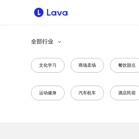
全部行业
文化学习
商场卖场
餐饮甜点
运动健身
汽车机车
酒店民宿