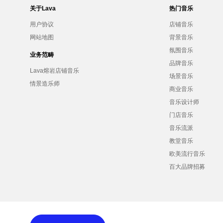
关于Lava
热门音乐
用户协议
店铺音乐
网站地图
背景音乐
氛围音乐
业务范畴
品牌音乐
Lava熔岩店铺音乐
场景音乐
情景造乐师
商业音乐
音乐设计师
门店音乐
音乐流派
教堂音乐
欧美流行音乐
百大品牌招募