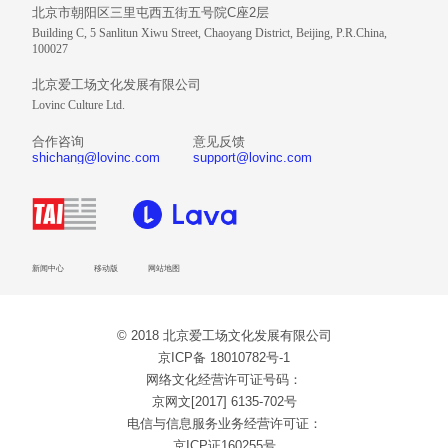
北京市朝阳区三里屯西五街五号院C座2层
Building C, 5 Sanlitun Xiwu Street, Chaoyang District, Beijing, P.R.China,
100027
北京爱工场文化发展有限公司
Lovinc Culture Ltd.
合作咨询
意见反馈
shichang@lovinc.com
support@lovinc.com
新闻中心
移动版
网站地图
© 2018 北京爱工场文化发展有限公司
京ICP备 18010782号-1
网络文化经营许可证号码：
京网文[2017] 6135-702号
电信与信息服务业务经营许可证：
京ICP证160255号