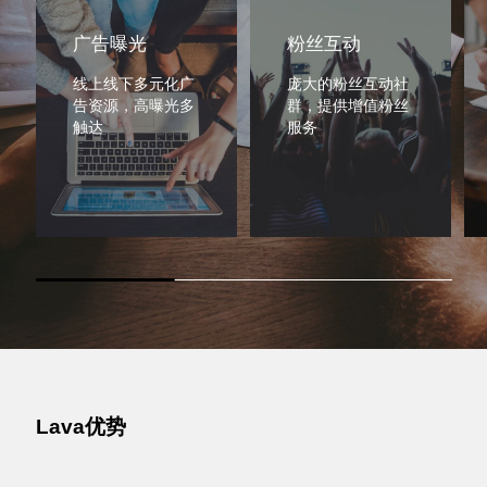
广告曝光
粉丝互动
线上线下多元化广
庞大的粉丝互动社
告资源，高曝光多
群，提供增值粉丝
触达
服务
Lava优势