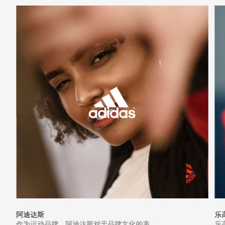
阿迪达斯
乐
作为运动品牌，阿迪达斯对于品牌文化的表
乐