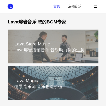
|
首页
店铺音乐
Lava熔岩音乐 您的BGM专家
Lava Store Music
Lava熔岩店铺音乐 音乐助力你的生意
Lava Magic
情景造乐师 音乐创造价值