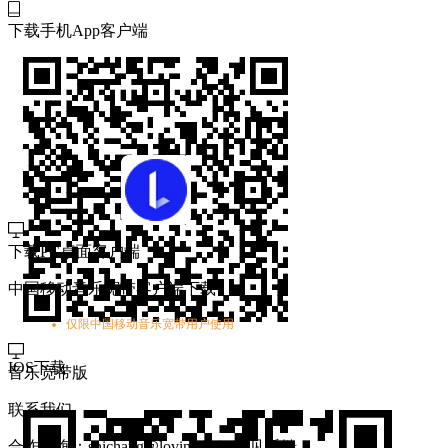
下载手机App客户端
下载PC桌面客户端
中国移动音乐宽带客户端下载
仅限中国移动音乐宽带用户使用
IOS下载
音乐宽带版
联系我们
合作咨询：shichang@lovinc.com
意见反馈：