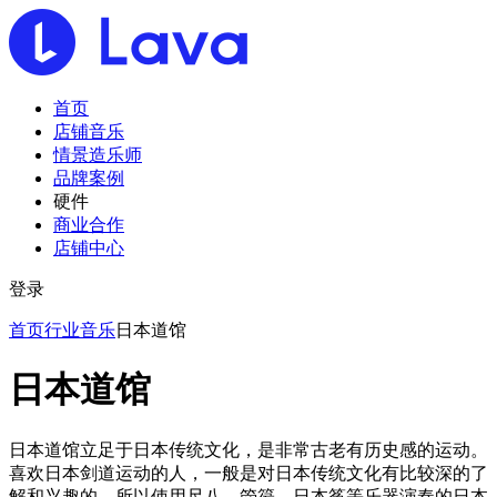
首页
店铺音乐
情景造乐师
品牌案例
硬件
商业合作
店铺中心
登录
首页
行业音乐
日本道馆
日本道馆
日本道馆立足于日本传统文化，是非常古老有历史感的运动。
喜欢日本剑道运动的人，一般是对日本传统文化有比较深的了
解和兴趣的，所以使用尺八、箜篌、日本筝等乐器演奏的日本