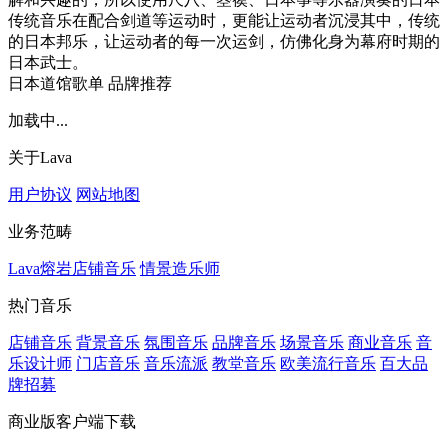
传统音乐在配合剑道等运动时，更能让运动者沉浸其中，传统
的日本邦乐，让运动者的每一次运剑，仿佛化身为幕府时期的
日本武士。
日本道馆歌单
品牌推荐
加载中...
关于Lava
用户协议
网站地图
业务范畴
Lava熔岩店铺音乐
情景造乐师
热门音乐
店铺音乐
背景音乐
氛围音乐
品牌音乐
场景音乐
商业音乐
音
乐设计师
门店音乐
音乐流派
教堂音乐
欧美流行音乐
百大品
牌招募
商业版客户端下载