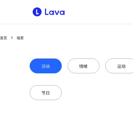
首页
场景
活动
情绪
运动
节日