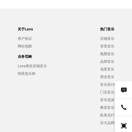
关于Lava
热门音乐
用户协议
店铺音乐
网站地图
背景音乐
氛围音乐
业务范畴
品牌音乐
Lava熔岩店铺音乐
场景音乐
情景造乐师
商业音乐
音乐设计师
门店音乐
音乐流派
教堂音乐
欧美流行音乐
百大品牌招募