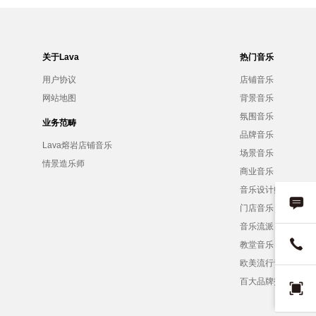
关于Lava
热门音乐
用户协议
店铺音乐
网站地图
背景音乐
氛围音乐
业务范畴
品牌音乐
Lava熔岩店铺音乐
场景音乐
情景造乐师
商业音乐
音乐设计师
门店音乐
音乐流派
教堂音乐
欧美流行音乐
百大品牌招募