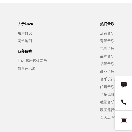
关于Lava
热门音乐
用户协议
店铺音乐
网站地图
背景音乐
氛围音乐
业务范畴
品牌音乐
Lava熔岩店铺音乐
场景音乐
情景造乐师
商业音乐
音乐设计师
门店音乐
音乐流派
教堂音乐
欧美流行音乐
百大品牌招募