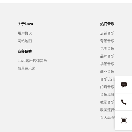
关于Lava
热门音乐
用户协议
店铺音乐
网站地图
背景音乐
氛围音乐
业务范畴
品牌音乐
Lava熔岩店铺音乐
场景音乐
情景造乐师
商业音乐
音乐设计师
门店音乐
音乐流派
教堂音乐
欧美流行音乐
百大品牌招募