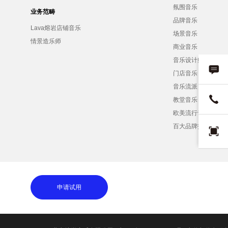
氛围音乐
业务范畴
品牌音乐
Lava熔岩店铺音乐
场景音乐
情景造乐师
商业音乐
音乐设计师
门店音乐
音乐流派
教堂音乐
欧美流行音乐
百大品牌招募
申请试用