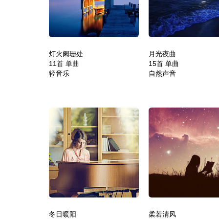
灯火阑珊处
月光夜曲
11首 单曲
15首 单曲
轻音乐
自然声音
冬日暖阳
柔若清风