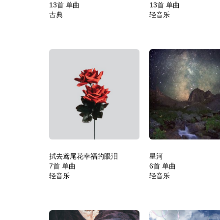
13首 单曲
13首 单曲
古典
轻音乐
拭去鸢尾花幸福的眼泪
星河
7首 单曲
6首 单曲
轻音乐
轻音乐