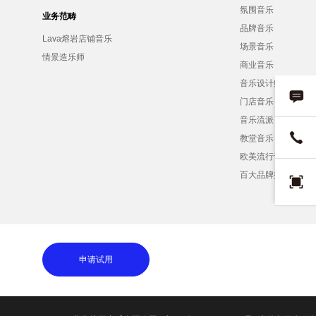
氛围音乐
业务范畴
品牌音乐
Lava熔岩店铺音乐
场景音乐
情景造乐师
商业音乐
音乐设计师
门店音乐
音乐流派
教堂音乐
欧美流行音乐
百大品牌招募
申请试用