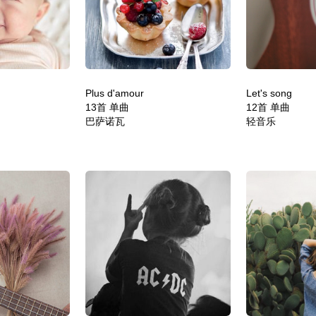
Plus d'amour
Let's song
13首 单曲
12首 单曲
巴萨诺瓦
轻音乐