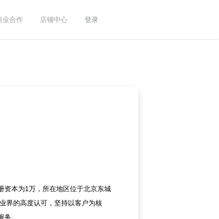
商业合作
店铺中心
登录
册资本为1万，所在地区位于北京东城
得业界的高度认可，坚持以客户为核
服务。