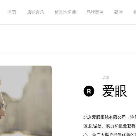
首页
店铺音乐
情景造乐师
品牌案例
硬件
品牌
爱眼
北京爱眼眼镜有限公司，注
区,以诚信、实力和质量获
心，为广大客户提供优质的