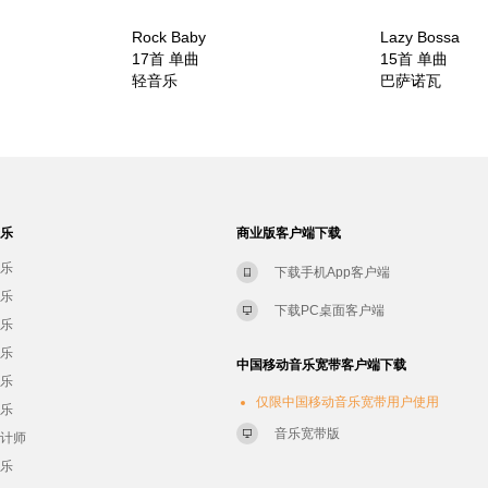
Rock Baby
Lazy Bossa
17首 单曲
15首 单曲
轻音乐
巴萨诺瓦
音乐
商业版客户端下载
音乐
下载手机App客户端
音乐
下载PC桌面客户端
音乐
音乐
中国移动音乐宽带客户端下载
音乐
仅限中国移动音乐宽带用户使用
音乐
音乐宽带版
设计师
音乐