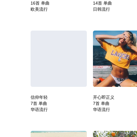
16首 单曲
14首 单曲
欧美流行
日韩流行
信仰年轻
开心即正义
7首 单曲
7首 单曲
华语流行
华语流行