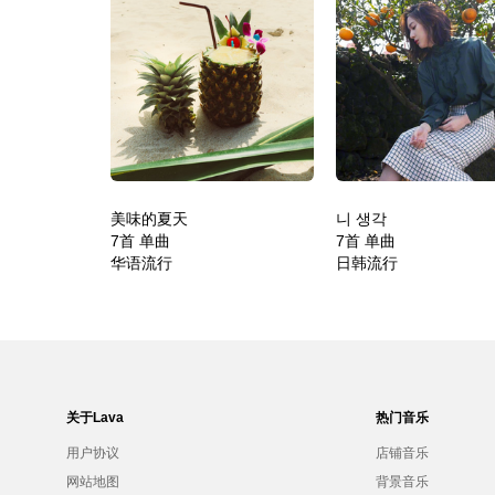
美味的夏天
니 생각
7首 单曲
7首 单曲
华语流行
日韩流行
关于Lava
热门音乐
用户协议
店铺音乐
网站地图
背景音乐