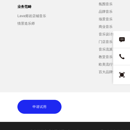
氛围音乐
业务范畴
品牌音乐
Lava熔岩店铺音乐
场景音乐
情景造乐师
商业音乐
音乐设计师
门店音乐
音乐流派
教堂音乐
欧美流行音乐
百大品牌招募
申请试用