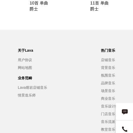
10首 单曲
11首 单曲
爵士
爵士
关于Lava
热门音乐
用户协议
店铺音乐
网站地图
背景音乐
氛围音乐
业务范畴
品牌音乐
Lava熔岩店铺音乐
场景音乐
情景造乐师
商业音乐
音乐设计师
门店音乐
音乐流派
教堂音乐