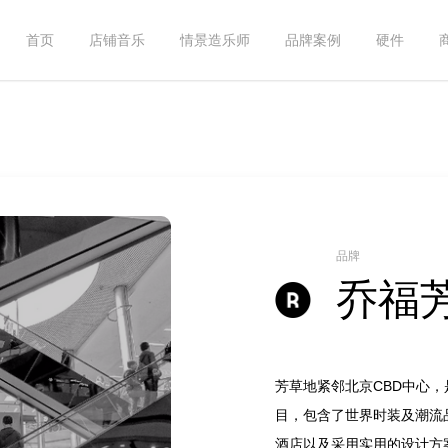
首页
店铺音乐
情景造乐师
品牌案例
硬件
品牌
乔福
芳草地紧邻北京CBD中心
目，包含了世界时装及潮流
酒店以及采用实用的设计方