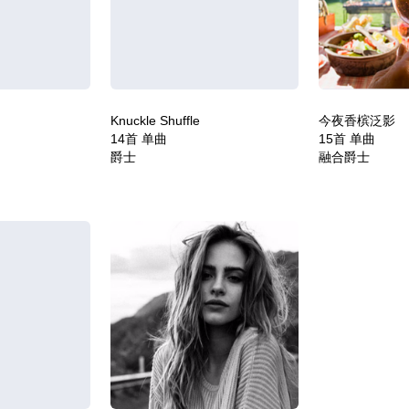
Knuckle Shuffle
今夜香槟泛影
14首 单曲
15首 单曲
爵士
融合爵士