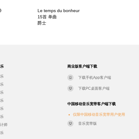
秒
Le temps du bonheur
15首 单曲
爵士
音乐
商业版客户端下载
音乐
下载手机App客户端
音乐
下载PC桌面客户端
音乐
音乐
中国移动音乐宽带客户端下载
音乐
仅限中国移动音乐宽带用户使用
音乐
音乐宽带版
设计师
音乐