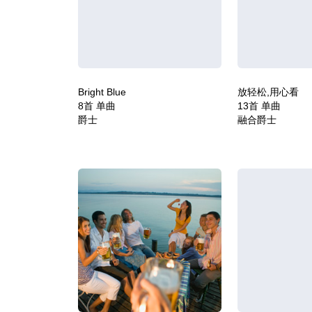
Bright Blue
放轻松,用心看
8首 单曲
13首 单曲
爵士
融合爵士