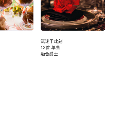
沉迷于此刻
13首 单曲
融合爵士