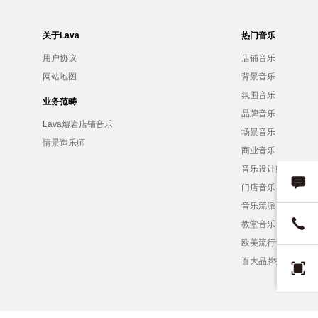
关于Lava
热门音乐
用户协议
店铺音乐
网站地图
背景音乐
氛围音乐
业务范畴
品牌音乐
Lava熔岩店铺音乐
场景音乐
情景造乐师
商业音乐
音乐设计师
门店音乐
音乐流派
教堂音乐
欧美流行音乐
百大品牌招募