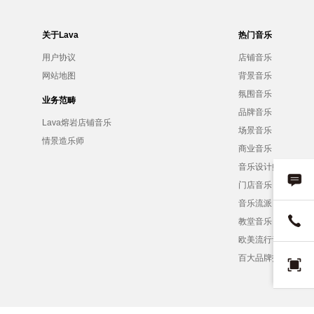
关于Lava
热门音乐
用户协议
店铺音乐
网站地图
背景音乐
氛围音乐
业务范畴
品牌音乐
Lava熔岩店铺音乐
场景音乐
情景造乐师
商业音乐
音乐设计师
门店音乐
音乐流派
教堂音乐
欧美流行音乐
百大品牌招募