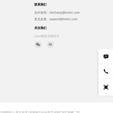
联系我们
合作咨询：shichang@lovinc.com
意见反馈：support@lovinc.com
关注我们
Lava熔岩店铺音乐
市朝阳区八里庄东里1号莱锦文化创意产业园CN07号楼二层