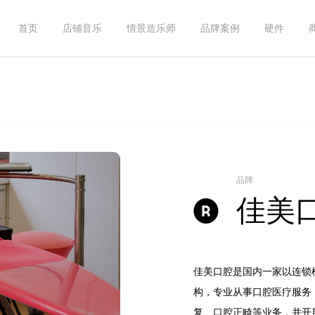
首页
店铺音乐
情景造乐师
品牌案例
硬件
品牌
佳美
佳美口腔是国内一家以连锁
构，专业从事口腔医疗服务
复、口腔正畸等业务，并开