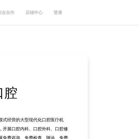
商业合作
店铺中心
登录
口腔
模式经营的大型现代化口腔医疗机
，开展口腔内科、口腔外科、口腔修
展免费咨询、免费检查、随诊、免费