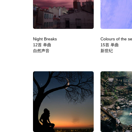
Night Breaks
Colours of the s
12首 单曲
15首 单曲
自然声音
新世纪