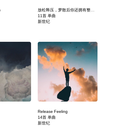
n
放松释压，梦散后你还拥有整个夜晚。
11首 单曲
新世纪
Release Feeling
14首 单曲
新世纪