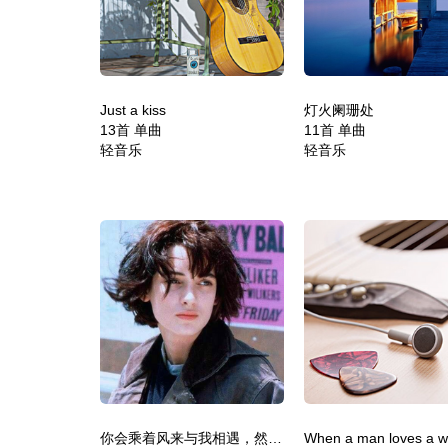
Just a kiss
灯火阑珊处
13首 单曲
11首 单曲
轻音乐
轻音乐
你会乘着风来与我相遇，然后浪迹天涯海角
When a man loves a 