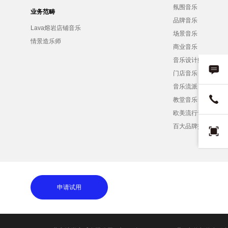
氛围音乐
业务范畴
品牌音乐
Lava熔岩店铺音乐
场景音乐
情景造乐师
商业音乐
音乐设计师
门店音乐
音乐流派
教堂音乐
欧美流行音乐
百大品牌招募
申请试用