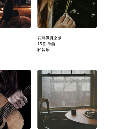
花鸟风月之梦
15首 单曲
轻音乐