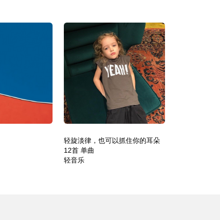
轻旋淡律，也可以抓住你的耳朵
12首 单曲
轻音乐