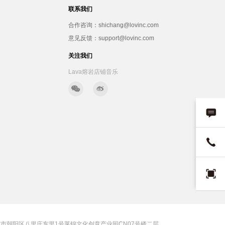
联系我们
合作咨询：shichang@lovinc.com
意见反馈：support@lovinc.com
关注我们
Lava熔岩店铺音乐
市朝阳区八里庄东里1号莱锦文化创意产业园CN07号楼二层