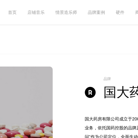
首页
店铺音乐
情景造乐师
品牌案例
硬件
品牌
国大
国大药房有限公司成立于20
业务，依托国药控股的品牌
问”作为公司定位，全面生动