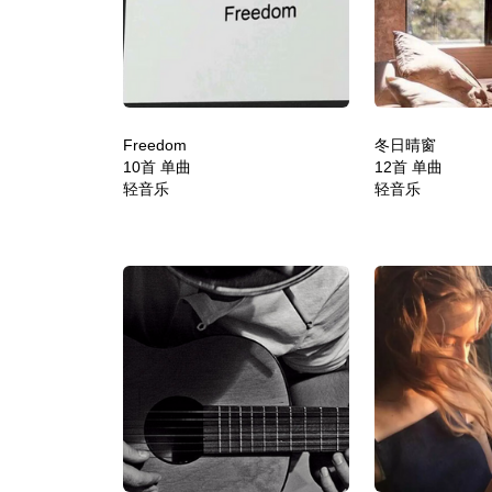
Freedom
冬日晴窗
10首 单曲
12首 单曲
轻音乐
轻音乐