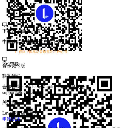
下载PC桌面客户端
中国移动音乐宽带客户端下载
仅限中国移动音乐宽带用户使用
IOS下载
音乐宽带版
联系我们
合作咨询：shichang@lovinc.com
意见反馈：
support@lovinc.com
关注我们
Lava熔岩店铺音乐
申请试用