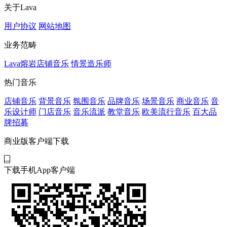
关于Lava
用户协议
网站地图
业务范畴
Lava熔岩店铺音乐
情景造乐师
热门音乐
店铺音乐
背景音乐
氛围音乐
品牌音乐
场景音乐
商业音乐
音
乐设计师
门店音乐
音乐流派
教堂音乐
欧美流行音乐
百大品
牌招募
商业版客户端下载
下载手机App客户端