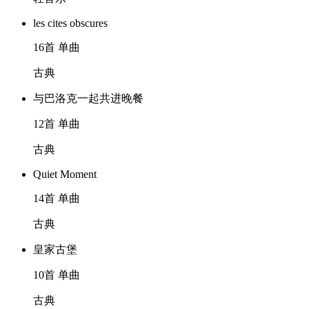
les cites obscures
16首 单曲
古典
与巴洛克一起共进晚餐
12首 单曲
古典
Quiet Moment
14首 单曲
古典
皇家古堡
10首 单曲
古典