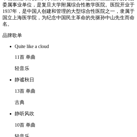
委属事业单位，是复旦大学附属综合性教学医院。医院开业于
1937年，是中国人创建和管理的大型综合性医院之一，隶属于
国立上海医学院，为纪念中国民主革命的先驱孙中山先生而命
名。
品牌歌单
Quite like a cloud
11首 单曲
轻音乐
静谧秋日
13首 单曲
古典
静听风吹
10首 单曲
轻音乐