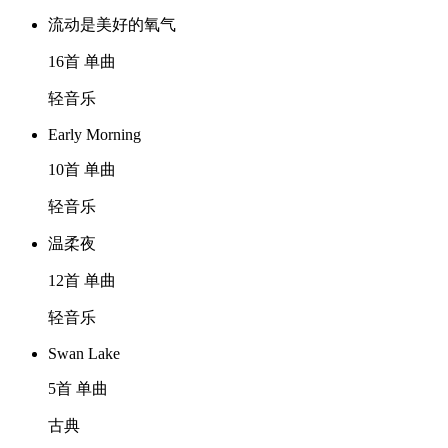
流动是美好的氧气
16首 单曲
轻音乐
Early Morning
10首 单曲
轻音乐
温柔夜
12首 单曲
轻音乐
Swan Lake
5首 单曲
古典