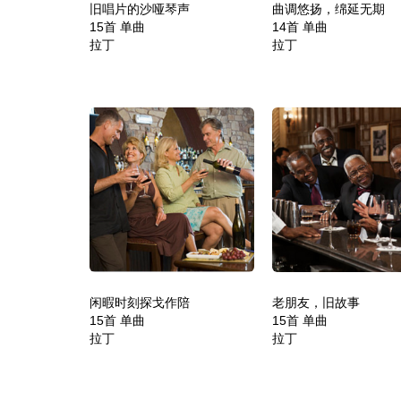
旧唱片的沙哑琴声
曲调悠扬，绵延无期
15首 单曲
14首 单曲
拉丁
拉丁
闲暇时刻探戈作陪
老朋友，旧故事
15首 单曲
15首 单曲
拉丁
拉丁