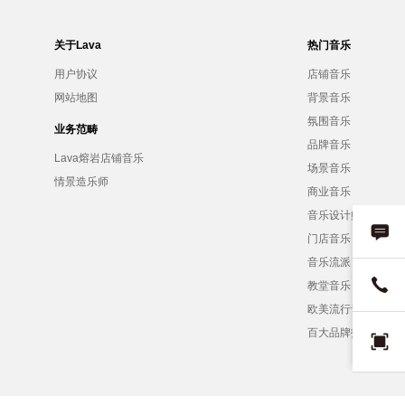
关于Lava
热门音乐
用户协议
店铺音乐
网站地图
背景音乐
氛围音乐
业务范畴
品牌音乐
Lava熔岩店铺音乐
场景音乐
情景造乐师
商业音乐
音乐设计师
门店音乐
音乐流派
教堂音乐
欧美流行音乐
百大品牌招募