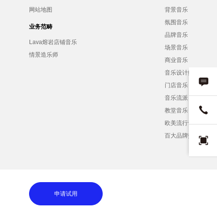
网站地图
背景音乐
氛围音乐
业务范畴
品牌音乐
Lava熔岩店铺音乐
场景音乐
情景造乐师
商业音乐
音乐设计师
门店音乐
音乐流派
教堂音乐
欧美流行音乐
百大品牌招募
申请试用