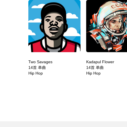
Two Savages
Kadapul Flower
14首 单曲
14首 单曲
Hip Hop
Hip Hop