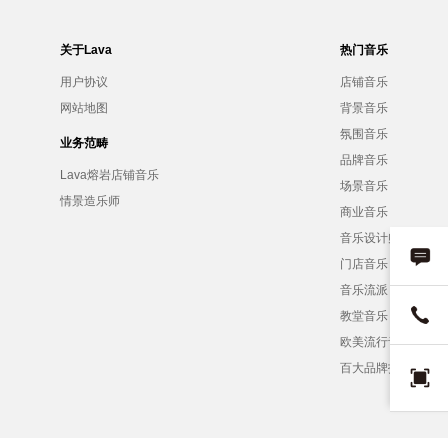
关于Lava
热门音乐
用户协议
店铺音乐
网站地图
背景音乐
氛围音乐
业务范畴
品牌音乐
Lava熔岩店铺音乐
场景音乐
情景造乐师
商业音乐
音乐设计师
门店音乐
音乐流派
教堂音乐
欧美流行音乐
百大品牌招募