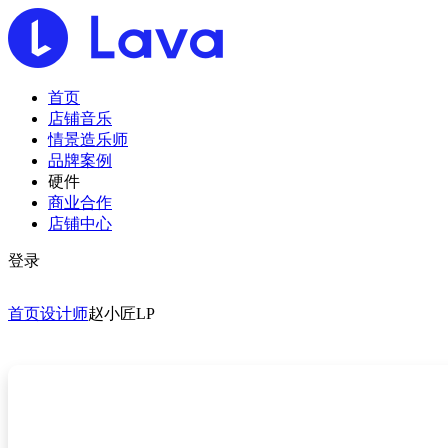
首页
店铺音乐
情景造乐师
品牌案例
硬件
商业合作
店铺中心
登录
首页
设计师
赵小匠LP