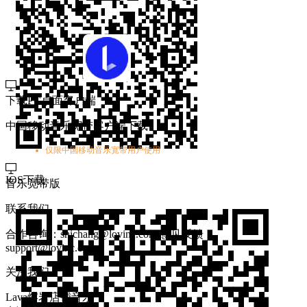
下载PC桌面客户端
中国移动音乐宽带客户端下载
仅限中国移动音乐宽带用户使用
IOS下载
音乐宽带版
联系我们
合作咨询：shichang@lovinc.com
意见反馈：
support@lovinc.com
关注我们
Lava熔岩店铺音乐