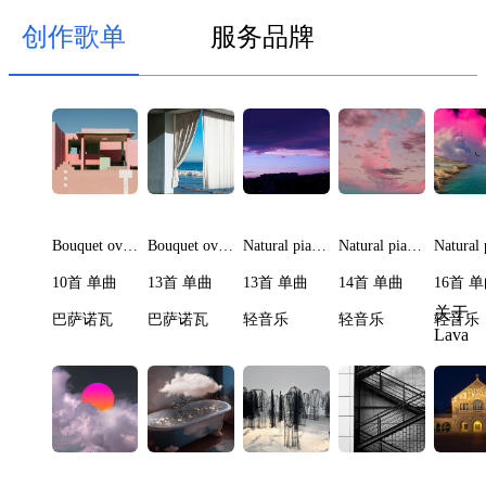
创作歌单
服务品牌
Bouquet overindulge II
Bouquet overindulge I
Natural piano timeless V
Natural piano timeless IV
10首 单曲
13首 单曲
13首 单曲
14首 单曲
16首 
关于
巴萨诺瓦
巴萨诺瓦
轻音乐
轻音乐
轻音乐
Lava