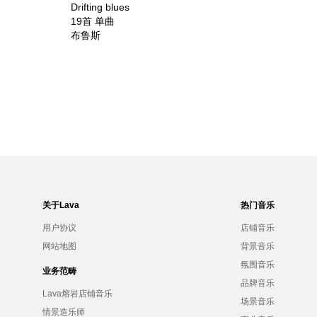
Drifting blues
19首 单曲
布鲁斯
关于Lava
热门音乐
用户协议
店铺音乐
网站地图
背景音乐
氛围音乐
业务范畴
品牌音乐
Lava熔岩店铺音乐
场景音乐
情景造乐师