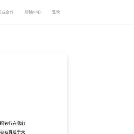
商业合作
店铺中心
登录
踽独行在我们
会被贯通于天