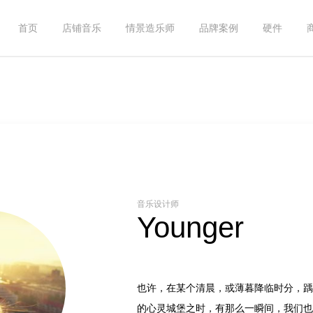
首页
店铺音乐
情景造乐师
品牌案例
硬件
音乐设计师
Younger
也许，在某个清晨，或薄暮降临时分，踽
的心灵城堡之时，有那么一瞬间，我们也