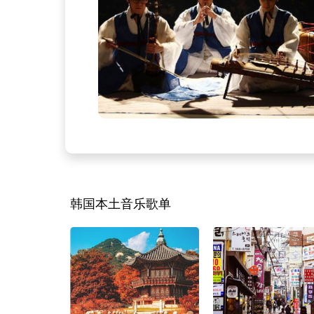
韩国本土音乐歌单