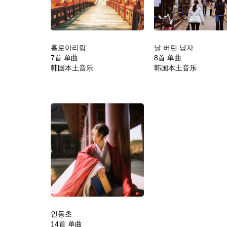
홀로아리랑
날 버린 남자
7首 单曲
8首 单曲
韩国本土音乐
韩国本土音乐
인동초
14首 单曲