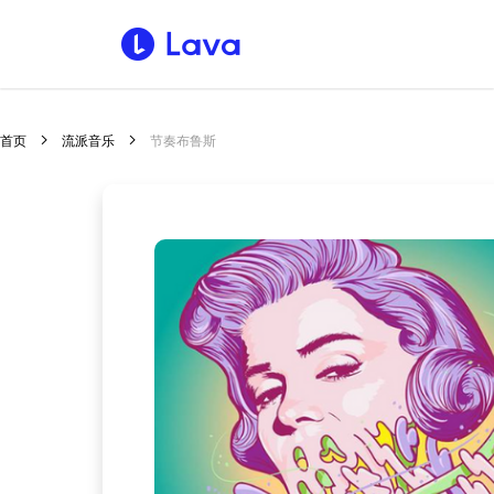
首页
流派音乐
节奏布鲁斯