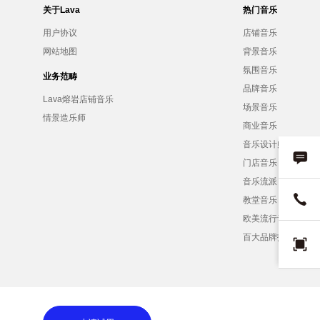
关于Lava
热门音乐
用户协议
店铺音乐
网站地图
背景音乐
氛围音乐
业务范畴
品牌音乐
Lava熔岩店铺音乐
场景音乐
情景造乐师
商业音乐
音乐设计师
门店音乐
音乐流派
教堂音乐
欧美流行音乐
百大品牌招募