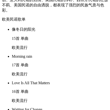
不羁、美国民谣的自由洒脱，都表现了强烈的民族气质与色
彩。
欧美民谣歌单
像冬日的阳光
15首 单曲
欧美流行
Morning rain
17首 单曲
欧美流行
Love Is All That Matters
16首 单曲
欧美流行
Waiting for Change