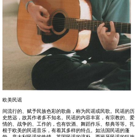
欧美民谣
间流行的、赋予民族色彩的歌曲，称为民谣或民歌。民谣的历
史悠远，故其作者多不知名。民谣的内容丰富，有宗教的、爱
情的、战争的、工作的，也有饮酒、舞蹈作乐、祭典等等。扎
根于欧美的民谣音乐，有着其多样的特点。如法国民谣的蓬
勃、意大利民谣的热情、英国民谣的淳朴、西班牙民谣的狂放