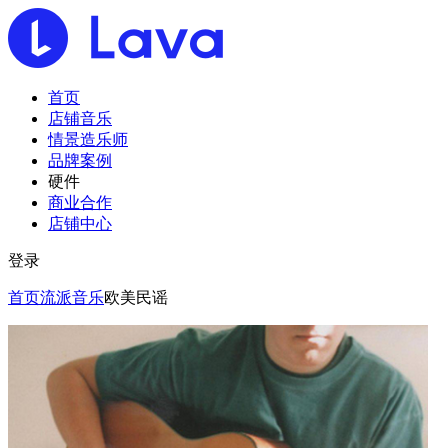
首页
店铺音乐
情景造乐师
品牌案例
硬件
商业合作
店铺中心
登录
首页
流派音乐
欧美民谣