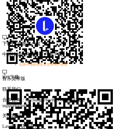
下载PC桌面客户端
中国移动音乐宽带客户端下载
仅限中国移动音乐宽带用户使用
IOS下载
音乐宽带版
联系我们
合作咨询：shichang@lovinc.com
意见反馈：
support@lovinc.com
关注我们
Lava熔岩店铺音乐