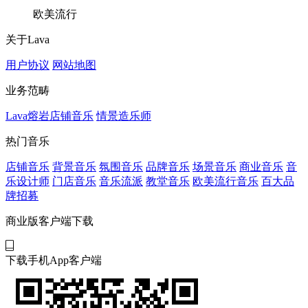
欧美流行
关于Lava
用户协议
网站地图
业务范畴
Lava熔岩店铺音乐
情景造乐师
热门音乐
店铺音乐
背景音乐
氛围音乐
品牌音乐
场景音乐
商业音乐
音
乐设计师
门店音乐
音乐流派
教堂音乐
欧美流行音乐
百大品
牌招募
商业版客户端下载
下载手机App客户端