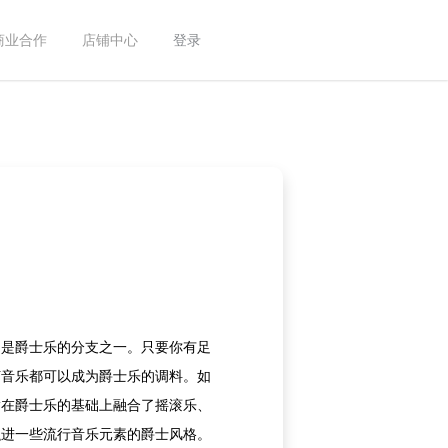
商业合作
店铺中心
登录
，是爵士乐的分支之一。只要你有足
何音乐都可以成为爵士乐的调料。如
指在爵士乐的基础上融合了摇滚乐、
融进一些流行音乐元素的爵士风格。