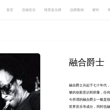
首页
店铺音乐
情景造乐师
品牌案例
硬件
融合爵士
融合爵士兴起于七十年代
够的创新意识和胆量，任
今所谓的融合爵士一般是
世界音乐等成分，同时也