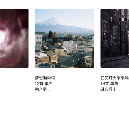
梦想咖啡馆
任凭灯火缓缓漂
12首 单曲
14首 单曲
融合爵士
融合爵士