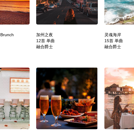
 Brunch
加州之夜
灵魂海岸
12首 单曲
15首 单曲
融合爵士
融合爵士