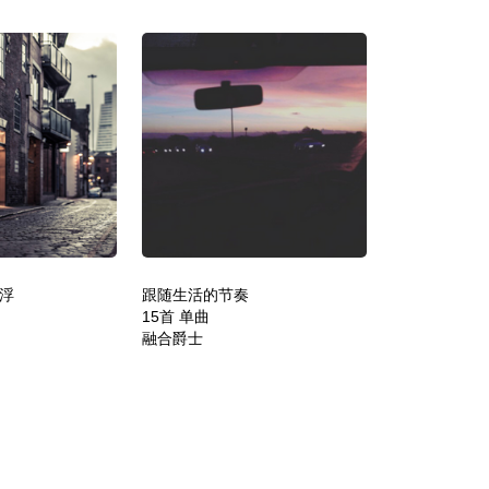
浮
跟随生活的节奏
15首 单曲
融合爵士