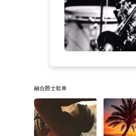
融合爵士歌单