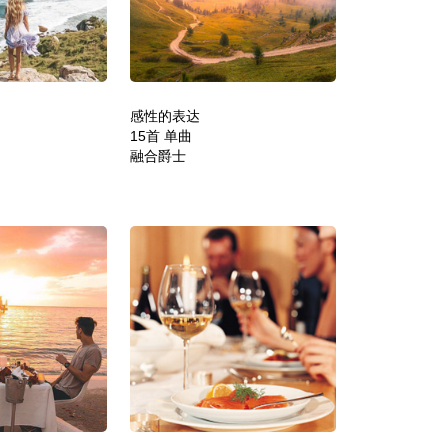
感性的表达
15首 单曲
融合爵士