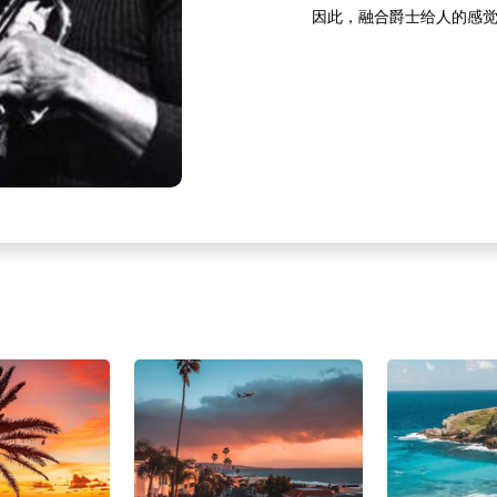
因此，融合爵士给人的感
的色彩。