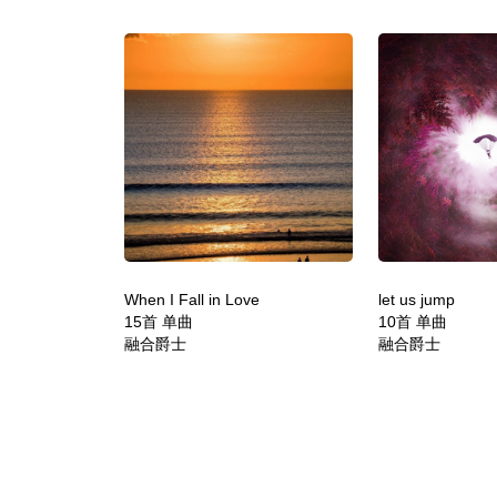
When I Fall in Love
let us jump
15首 单曲
10首 单曲
融合爵士
融合爵士