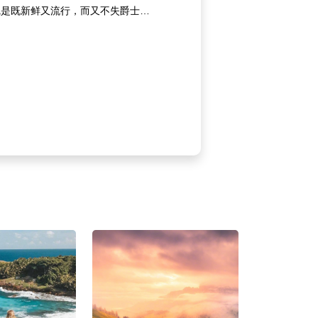
觉是既新鲜又流行，而又不失爵士乐