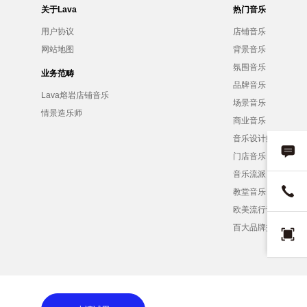
关于Lava
热门音乐
用户协议
店铺音乐
网站地图
背景音乐
氛围音乐
业务范畴
品牌音乐
Lava熔岩店铺音乐
场景音乐
情景造乐师
商业音乐
音乐设计师
门店音乐
音乐流派
教堂音乐
欧美流行音乐
百大品牌招募