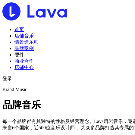
首页
店铺音乐
情景造乐师
品牌案例
硬件
商业合作
店铺中心
登录
Brand Music
品牌音乐
每一个品牌都有其独特的性格及经营理念。Lava熔岩音乐，邀
来自6个国家，近500位音乐设计师， 为众多品牌打造其专