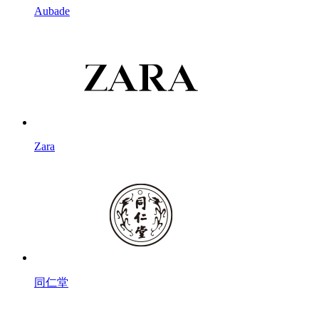
Aubade
Zara
同仁堂