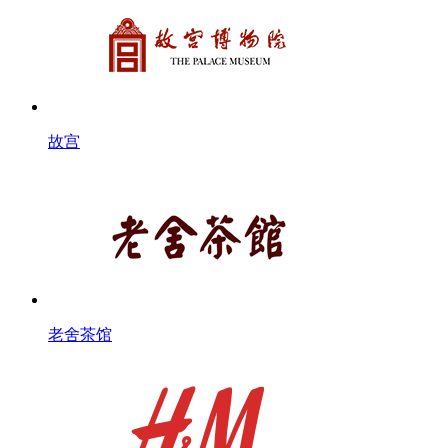
故宫
老舍茶馆