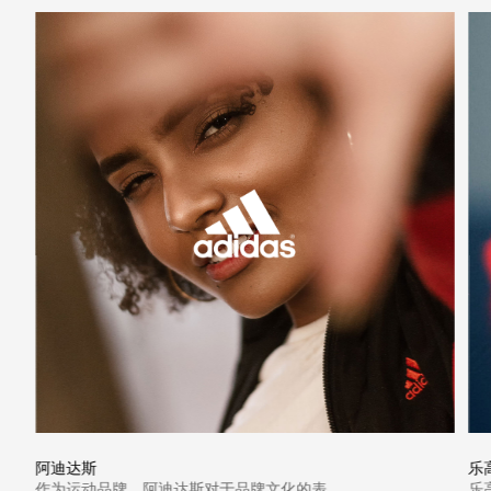
阿迪达斯
乐
作为运动品牌，阿迪达斯对于品牌文化的表
乐