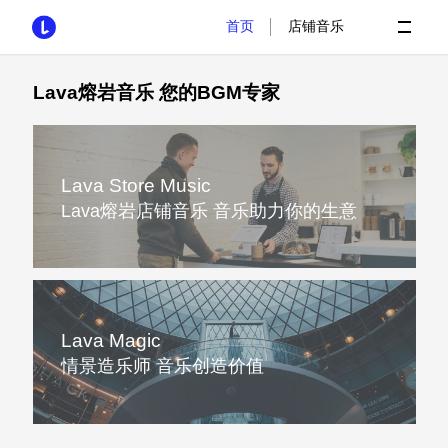
|
首页
店铺音乐
Lava熔岩音乐 您的BGM专家
Lava Store Music
Lava熔岩店铺音乐 音乐助力你的生意
Lava Magic
情景造乐师 音乐创造价值