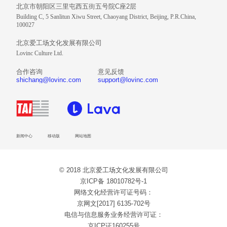
北京市朝阳区三里屯西五街五号院C座2层
Building C, 5 Sanlitun Xiwu Street, Chaoyang District, Beijing, P.R.China,
100027
北京爱工场文化发展有限公司
Lovinc Culture Ltd.
合作咨询
意见反馈
shichang@lovinc.com
support@lovinc.com
新闻中心
移动版
网站地图
© 2018 北京爱工场文化发展有限公司
京ICP备 18010782号-1
网络文化经营许可证号码：
京网文[2017] 6135-702号
电信与信息服务业务经营许可证：
京ICP证160255号