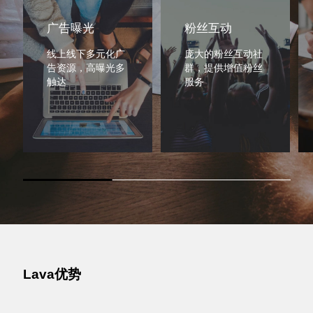
广告曝光
粉丝互动
线上线下多元化广
庞大的粉丝互动社
告资源，高曝光多
群，提供增值粉丝
触达
服务
Lava优势