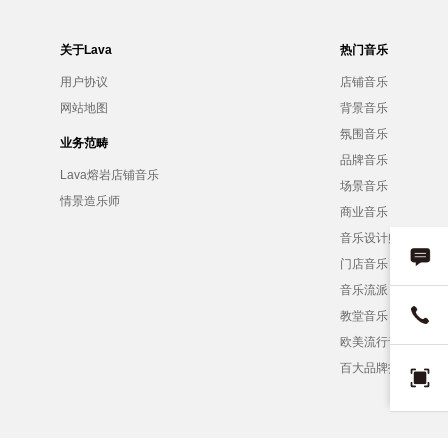
关于Lava
热门音乐
用户协议
店铺音乐
网站地图
背景音乐
氛围音乐
业务范畴
品牌音乐
Lava熔岩店铺音乐
场景音乐
情景造乐师
商业音乐
音乐设计师
门店音乐
音乐流派
教堂音乐
欧美流行音乐
百大品牌招募