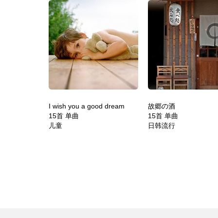
I wish you a good dream
故郷の酒
15首 单曲
15首 单曲
儿童
日韩流行