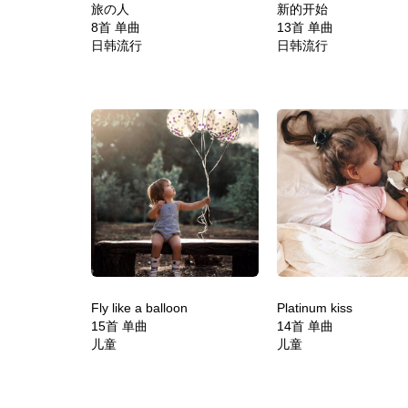
旅の人
新的开始
8首 单曲
13首 单曲
日韩流行
日韩流行
Fly like a balloon
Platinum kiss
15首 单曲
14首 单曲
儿童
儿童