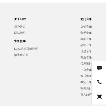
关于Lava
热门音乐
用户协议
店铺音乐
网站地图
背景音乐
氛围音乐
业务范畴
品牌音乐
Lava熔岩店铺音乐
场景音乐
情景造乐师
商业音乐
音乐设计师
门店音乐
音乐流派
教堂音乐
欧美流行音乐
百大品牌招募