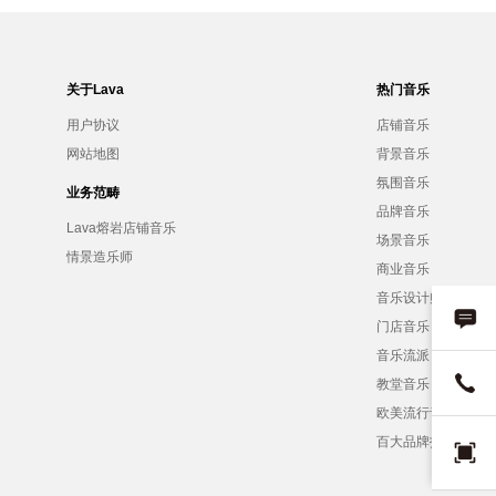
关于Lava
热门音乐
用户协议
店铺音乐
网站地图
背景音乐
氛围音乐
业务范畴
品牌音乐
Lava熔岩店铺音乐
场景音乐
情景造乐师
商业音乐
音乐设计师
门店音乐
音乐流派
教堂音乐
欧美流行音乐
百大品牌招募