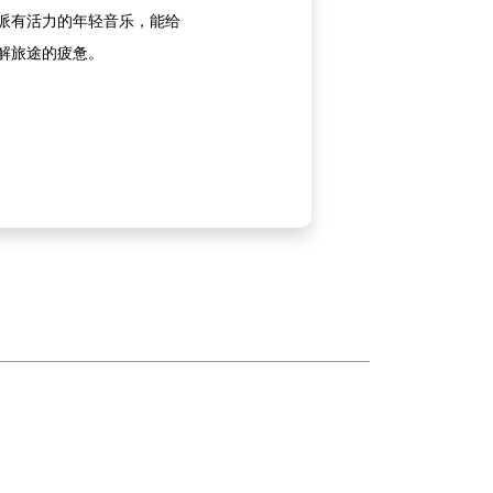
派有活力的年轻音乐，能给
解旅途的疲惫。