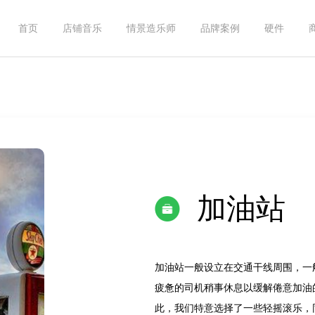
首页
店铺音乐
情景造乐师
品牌案例
硬件
加油站
加油站一般设立在交通干线周围，一
疲惫的司机稍事休息以缓解倦意加油
此，我们特意选择了一些轻摇滚乐，