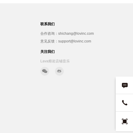
联系我们
合作咨询：shichang@lovinc.com
意见反馈：support@lovinc.com
关注我们
Lava熔岩店铺音乐