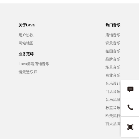
关于Lava
热门音乐
用户协议
店铺音乐
网站地图
背景音乐
氛围音乐
业务范畴
品牌音乐
Lava熔岩店铺音乐
场景音乐
情景造乐师
商业音乐
音乐设计师
门店音乐
音乐流派
教堂音乐
欧美流行音乐
百大品牌招募