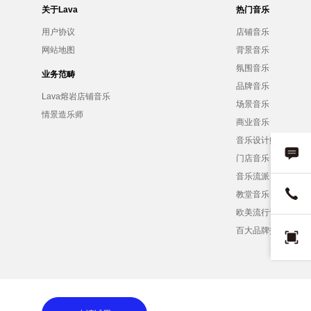
关于Lava
热门音乐
用户协议
店铺音乐
网站地图
背景音乐
氛围音乐
业务范畴
品牌音乐
Lava熔岩店铺音乐
场景音乐
情景造乐师
商业音乐
音乐设计师
门店音乐
音乐流派
教堂音乐
欧美流行音乐
百大品牌招募