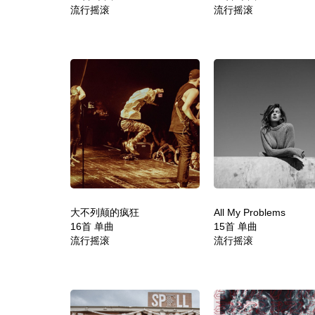
流行摇滚
流行摇滚
大不列颠的疯狂
All My Problems
16首 单曲
15首 单曲
流行摇滚
流行摇滚